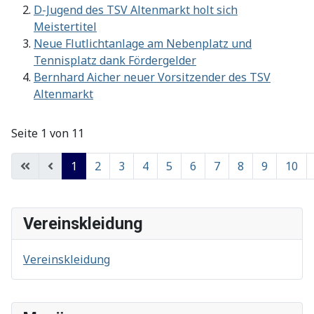
D-Jugend des TSV Altenmarkt holt sich
Meistertitel
Neue Flutlichtanlage am Nebenplatz und
Tennisplatz dank Fördergelder
Bernhard Aicher neuer Vorsitzender des TSV
Altenmarkt
Seite 1 von 11
1
2
3
4
5
6
7
8
9
10
Vereinskleidung
Vereinskleidung