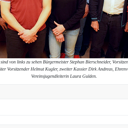
sind von links zu sehen Bürgermeister Stephan Bierschneider, Vorsitze
eiter Vorsitzender Helmut Kugler, zweiter Kassier Dirk Andreas, Ehren
Vereinsjugendleiterin Laura Gulden.