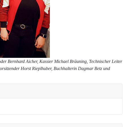
nder Bernhard Aicher, Kassier Michael Bräuning, Technischer Leiter
vorsitzender Horst Rieplhuber, Buchhalterin Dagmar Betz und