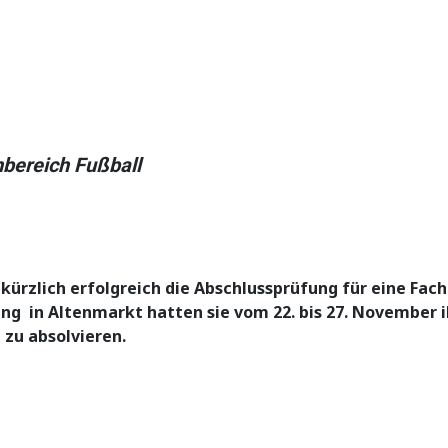
hbereich Fußball
 kürzlich erfolgreich die Abschlussprüfung für eine Fac
ung in Altenmarkt hatten sie vom 22. bis 27. November 
 zu absolvieren.