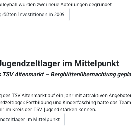
 Volleyball wurden zwei neue Abteilungen gegründet.
größten Investitionen in 2009
Jugendzeltlager im Mittelpunkt
 TSV Altenmarkt – Berghüttenübernachtung gepla
g des TSV Altenmarkt auf ein Jahr mit attraktiven Angebo
dzeltlager, Fortbildung und Kinderfasching hatte das Team
“ im Kreis der TSV-Jugend stärken können.
ndzeltlager im Mittelpunkt