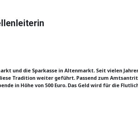
lenleiterin
kt und die Sparkasse in Altenmarkt. Seit vielen Jahren
diese Tradition weiter geführt. Passend zum Amtsantrit
ende in Höhe von 500 Euro. Das Geld wird für die Flutl