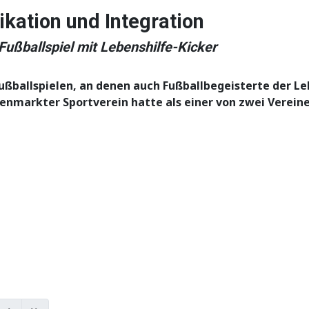
kation und Integration
Fußballspiel mit Lebenshilfe-Kicker
Fußballspielen, an denen auch Fußballbegeisterte der L
tenmarkter Sportverein hatte als einer von zwei Verein