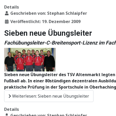
Details
Geschrieben von:
Stephan Schlaipfer
Veröffentlicht: 19. Dezember 2009
Sieben neue Übungsleiter
Fachübungsleiter-C-Breitensport-Lizenz im Fac
Sieben neue Übungsleiter des TSV Altenmarkt
legten
Fußball ab. In einer 80stündigen dezentralen Ausbild
praktische Prüfung in der Sportschule in Oberhaching
Weiterlesen: Sieben neue Übungsleiter
Details
Geschrieben von:
Stephan Schlaipfer