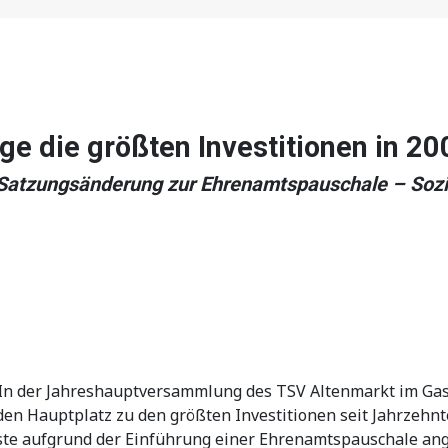
ge die größten Investitionen in 20
atzungsänderung zur Ehrenamtspauschale – Sozia
r. In der Jahreshauptversammlung des TSV Altenmarkt im Gas
den Hauptplatz zu den größten Investitionen seit Jahrzehn
e aufgrund der Einführung einer Ehrenamtspauschale ange