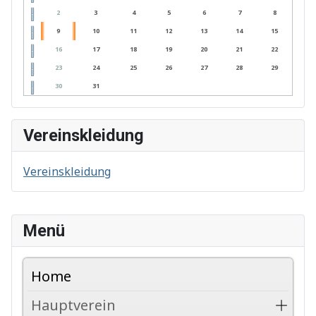
2
3
4
5
6
7
8
9
10
11
12
13
14
15
16
17
18
19
20
21
22
23
24
25
26
27
28
29
30
31
Vereinskleidung
Vereinskleidung
Menü
Home
Hauptverein