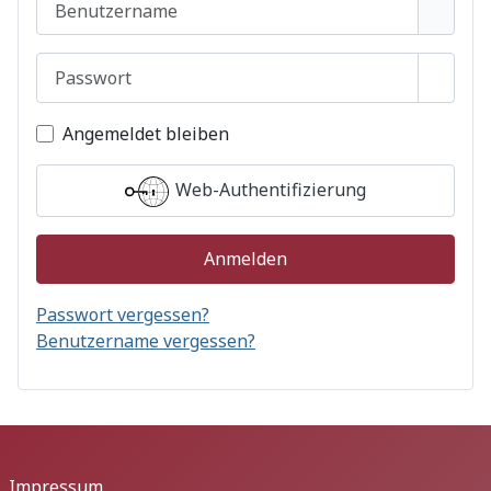
Passwort
Passwo
Angemeldet bleiben
Web-Authentifizierung
Anmelden
Passwort vergessen?
Benutzername vergessen?
Impressum