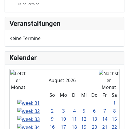
Keine Termine
Veranstaltungen
Keine Termine
Kalender
August 2026
So
Mo
Di
Mi
Do
Fr
Sa
1
2
3
4
5
6
7
8
9
10
11
12
13
14
15
16
17
18
19
20
21
22