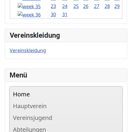
23
24
25
26
27
28
29
30
31
Vereinskleidung
Vereinskleidung
Menü
Home
Hauptverein
Vereinsjugend
Abteilungen