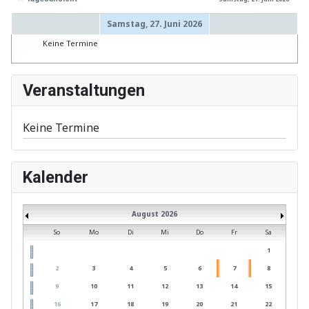
Samstag, 27. Juni 2026
Keine Termine
Veranstaltungen
Keine Termine
Kalender
August 2026
So
Mo
Di
Mi
Do
Fr
Sa
1
2
3
4
5
6
7
8
9
10
11
12
13
14
15
16
17
18
19
20
21
22