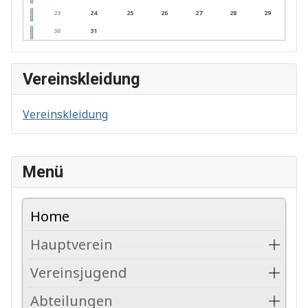
23
24
25
26
27
28
29
30
31
Vereinskleidung
Vereinskleidung
Menü
Home
Hauptverein
Vereinsjugend
Abteilungen