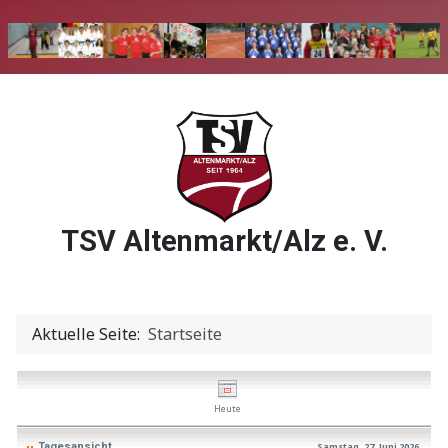
TSV Altenmarkt/Alz e. V.
Aktuelle Seite:
Startseite
Heute
Tagesansicht
Samstag, 27. Juni 2026