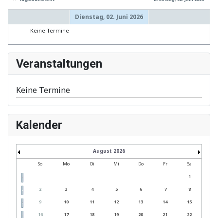
Dienstag, 02. Juni 2026
Keine Termine
Veranstaltungen
Keine Termine
Kalender
August 2026
So
Mo
Di
Mi
Do
Fr
Sa
1
2
3
4
5
6
7
8
9
10
11
12
13
14
15
16
17
18
19
20
21
22