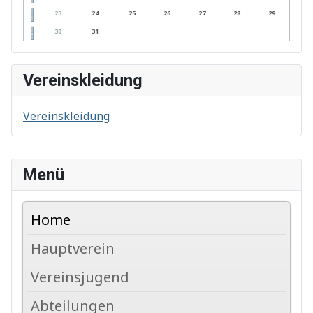
23
24
25
26
27
28
29
30
31
Vereinskleidung
Vereinskleidung
Menü
Home
Hauptverein
Vereinsjugend
Abteilungen