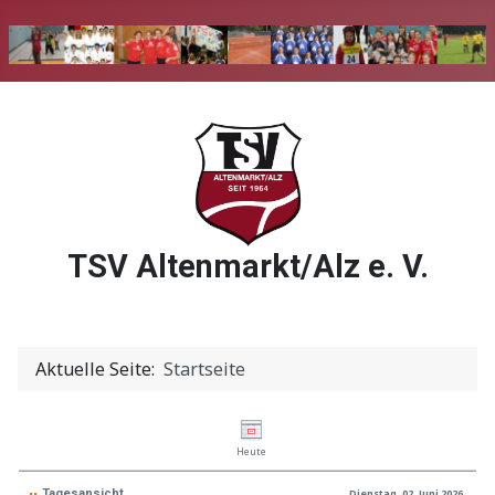
TSV Altenmarkt/Alz e. V.
Aktuelle Seite:
Startseite
Heute
Tagesansicht
Dienstag, 02. Juni 2026