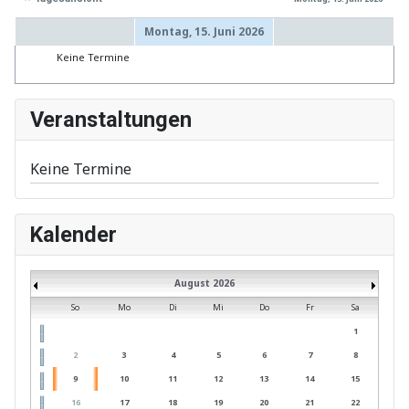
Montag, 15. Juni 2026
Keine Termine
Veranstaltungen
Keine Termine
Kalender
August 2026
So
Mo
Di
Mi
Do
Fr
Sa
1
2
3
4
5
6
7
8
9
10
11
12
13
14
15
16
17
18
19
20
21
22