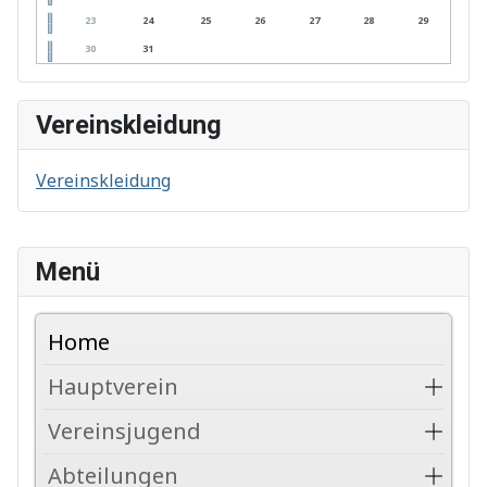
23
24
25
26
27
28
29
30
31
Vereinskleidung
Vereinskleidung
Menü
Home
Hauptverein
Vereinsjugend
Abteilungen