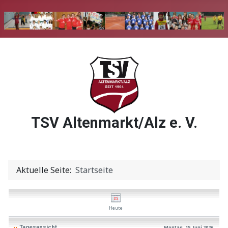
TSV Altenmarkt/Alz e. V.
Aktuelle Seite:
Startseite
Heute
Tagesansicht
Montag, 15. Juni 2026