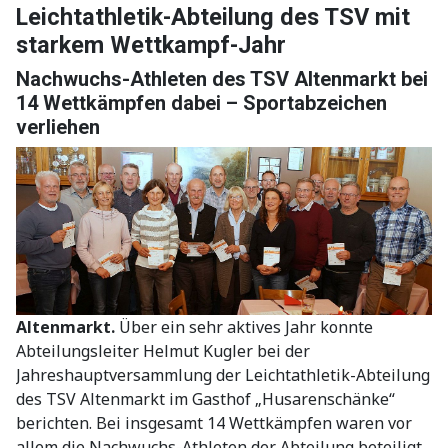
Leichtathletik-Abteilung des TSV mit
starkem Wettkampf-Jahr
Nachwuchs-Athleten des TSV Altenmarkt bei
14 Wettkämpfen dabei – Sportabzeichen
verliehen
Altenmarkt.
Über ein sehr aktives Jahr konnte
Abteilungsleiter Helmut Kugler bei der
Jahreshauptversammlung der Leichtathletik-Abteilung
des TSV Altenmarkt im Gasthof „Husarenschänke“
berichten. Bei insgesamt 14 Wettkämpfen waren vor
allem die Nachwuchs-Athleten der Abteilung beteiligt