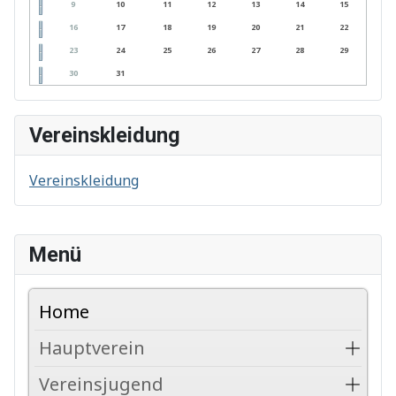
9
10
11
12
13
14
15
16
17
18
19
20
21
22
23
24
25
26
27
28
29
30
31
Vereinskleidung
Vereinskleidung
Menü
Home
Hauptverein
Vereinsjugend