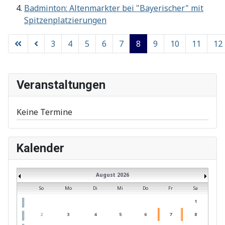
Badminton: Altenmarkter bei "Bayerischer" mit
Spitzenplatzierungen
3
4
5
6
7
8
9
10
11
12
Seite 8 von 55
Veranstaltungen
Keine Termine
Kalender
August 2026
So
Mo
Di
Mi
Do
Fr
Sa
1
2
3
4
5
6
7
8