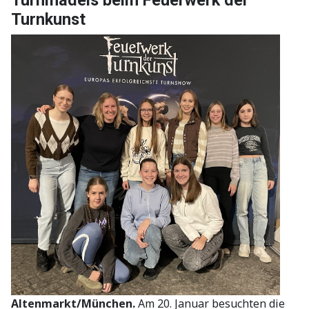
Turnmädels beim Feuerwerk der
Turnkunst
Altenmarkt/München.
Am 20. Januar besuchten die