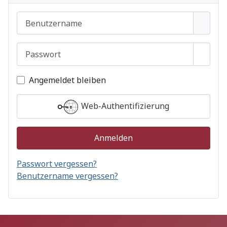
Benutzername
Passwort
Passwo
Angemeldet bleiben
Web-Authentifizierung
Anmelden
Passwort vergessen?
Benutzername vergessen?