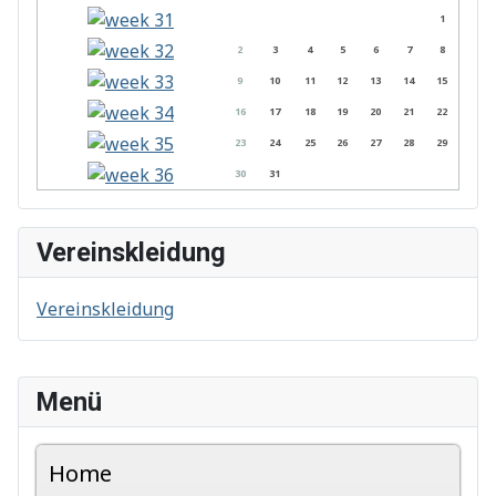
1
2
3
4
5
6
7
8
9
10
11
12
13
14
15
16
17
18
19
20
21
22
23
24
25
26
27
28
29
30
31
Vereinskleidung
Vereinskleidung
Menü
Home