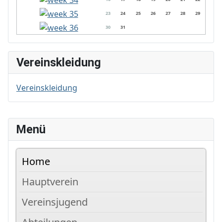
23
24
25
26
27
28
29
30
31
Vereinskleidung
Vereinskleidung
Menü
Home
Hauptverein
Vereinsjugend