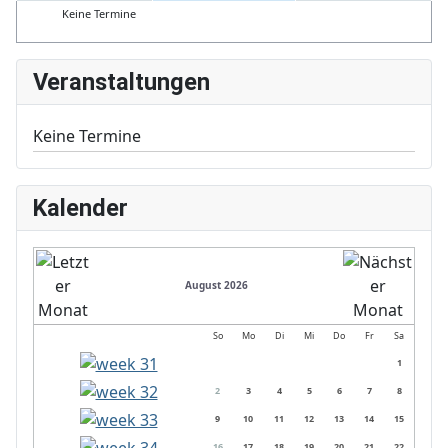
Keine Termine
Veranstaltungen
Keine Termine
Kalender
August 2026
So
Mo
Di
Mi
Do
Fr
Sa
1
2
3
4
5
6
7
8
9
10
11
12
13
14
15
16
17
18
19
20
21
22