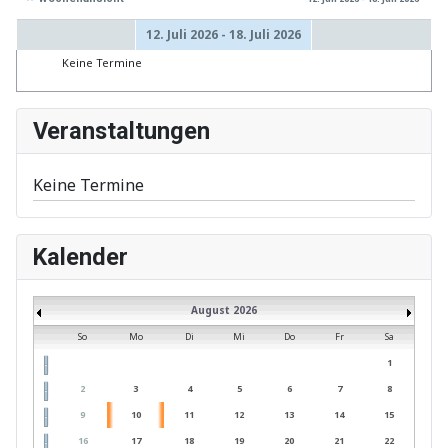
12. Juli 2026 - 18. Juli 2026
Keine Termine
Veranstaltungen
Keine Termine
Kalender
August 2026
So
Mo
Di
Mi
Do
Fr
Sa
1
2
3
4
5
6
7
8
9
10
11
12
13
14
15
16
17
18
19
20
21
22