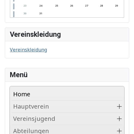
23
24
25
26
27
28
29
30
31
Vereinskleidung
Vereinskleidung
Menü
Home
Hauptverein
Vereinsjugend
Abteilungen