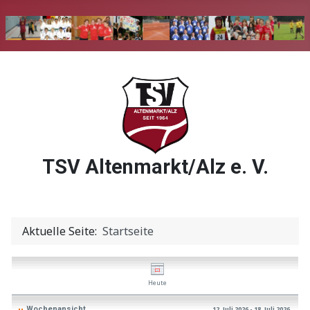
TSV Altenmarkt/Alz e. V.
Aktuelle Seite:
Startseite
Heute
Wochenansicht
12. Juli 2026 - 18. Juli 2026