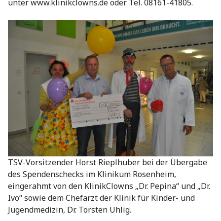
unter www.klinikclowns.de oder Tel. 08161-41805.
TSV-Vorsitzender Horst Rieplhuber bei der Übergabe
des Spendenschecks im Klinikum Rosenheim,
eingerahmt von den KlinikClowns „Dr. Pepina“ und „Dr.
Ivo“ sowie dem Chefarzt der Klinik für Kinder- und
Jugendmedizin, Dr. Torsten Uhlig.