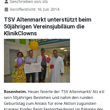
Geschrieben von:
sts
Veröffentlicht: 16. Juli 2014
TSV Altenmarkt unterstützt beim
50jährigen Vereinsjubiläum die
KlinikClowns
Rosenheim.
Heuer feierte der TSV Altenmarkt/ Alz e.V.
sein 50jähriges Bestehen und nahm den runden
Geburtstag zum Anlass für eine Aktion zugunsten
kranker Kinder. Beim Festgottesdienst im Rahmen der