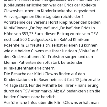
Jubiläumsfeierlichkeiten war der Erlös der Kollekte
Clownsbesuchen im Kinderkrankenhaus gewidmet.
Am vergangenen Dienstag überreichte der 1.
Vorsitzende des Vereins Horst Rieplhuber den beiden
KlinikClowns „Dr. Pepina“ und „Dr. Ivo“ den Erlös in
Höhe von 353,23 Euro, dieser Betrag wurde vom TSV
noch auf 500 € aufgestockt, im RoMed Klinikum
Rosenheim. Er freute sich, selbst erleben zu können,
wie die beiden Clowns mit ihrer lustigen „Visite“ auf
den Kinderstationen für Frohsinn sorgen und den
kleinen Patienten den oft stark belastenden
Klinikaufenthalt erleichtern.
Die Besuche der KlinikClowns finden auf den
Kinderstationen in Rosenheim seit fast 12 Jahren alle
14 Tage statt. Für die Mithilfe bei ihrer Finanzierung
durch den TSV Altenmarkt/ Alz e.V. bedankten sich die
beiden Clowns ganz herzlich.
Ausführliche Infos über die KlinikClowns erhält man