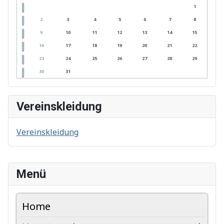
1
2
3
4
5
6
7
8
9
10
11
12
13
14
15
16
17
18
19
20
21
22
23
24
25
26
27
28
29
30
31
Vereinskleidung
Vereinskleidung
Menü
Home