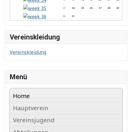
23
24
25
26
27
28
29
30
31
Vereinskleidung
Vereinskleidung
Menü
Home
Hauptverein
Vereinsjugend