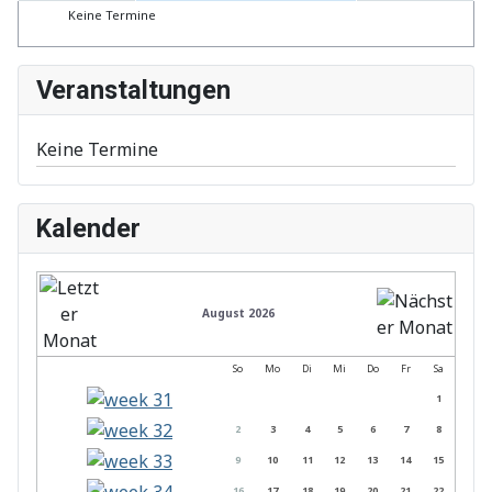
Keine Termine
Veranstaltungen
Keine Termine
Kalender
August 2026
So
Mo
Di
Mi
Do
Fr
Sa
1
2
3
4
5
6
7
8
9
10
11
12
13
14
15
16
17
18
19
20
21
22