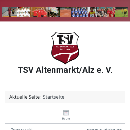
TSV Altenmarkt/Alz e. V.
Aktuelle Seite:
Startseite
Heute
Tagesansicht
Montag, 20. Oktober 2025