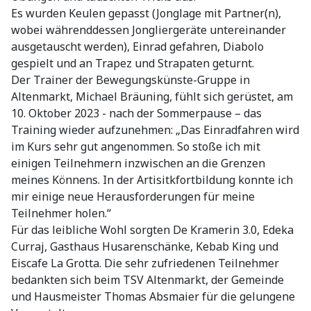
Es wurden Keulen gepasst (Jonglage mit Partner(n),
wobei währenddessen Jongliergeräte untereinander
ausgetauscht werden), Einrad gefahren, Diabolo
gespielt und an Trapez und Strapaten geturnt.
Der Trainer der Bewegungskünste-Gruppe in
Altenmarkt, Michael Bräuning, fühlt sich gerüstet, am
10. Oktober 2023 - nach der Sommerpause – das
Training wieder aufzunehmen: „Das Einradfahren wird
im Kurs sehr gut angenommen. So stoße ich mit
einigen Teilnehmern inzwischen an die Grenzen
meines Könnens. In der Artisitkfortbildung konnte ich
mir einige neue Herausforderungen für meine
Teilnehmer holen.“
Für das leibliche Wohl sorgten De Kramerin 3.0, Edeka
Curraj, Gasthaus Husarenschänke, Kebab King und
Eiscafe La Grotta. Die sehr zufriedenen Teilnehmer
bedankten sich beim TSV Altenmarkt, der Gemeinde
und Hausmeister Thomas Absmaier für die gelungene