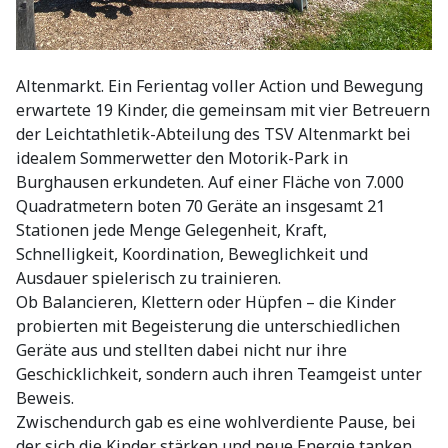
Altenmarkt. Ein Ferientag voller Action und Bewegung
erwartete 19 Kinder, die gemeinsam mit vier Betreuern
der Leichtathletik-Abteilung des TSV Altenmarkt bei
idealem Sommerwetter den Motorik-Park in
Burghausen erkundeten. Auf einer Fläche von 7.000
Quadratmetern boten 70 Geräte an insgesamt 21
Stationen jede Menge Gelegenheit, Kraft,
Schnelligkeit, Koordination, Beweglichkeit und
Ausdauer spielerisch zu trainieren.
Ob Balancieren, Klettern oder Hüpfen – die Kinder
probierten mit Begeisterung die unterschiedlichen
Geräte aus und stellten dabei nicht nur ihre
Geschicklichkeit, sondern auch ihren Teamgeist unter
Beweis.
Zwischendurch gab es eine wohlverdiente Pause, bei
der sich die Kinder stärken und neue Energie tanken