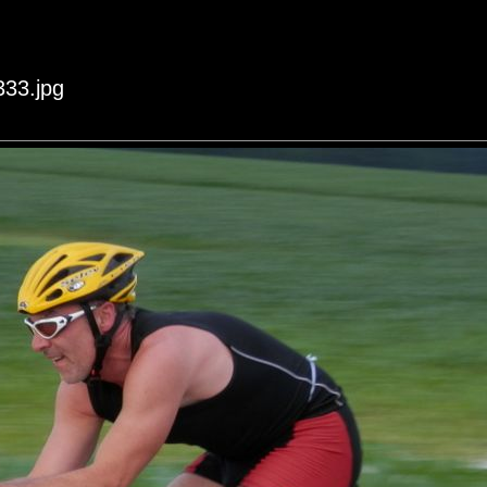
333.jpg