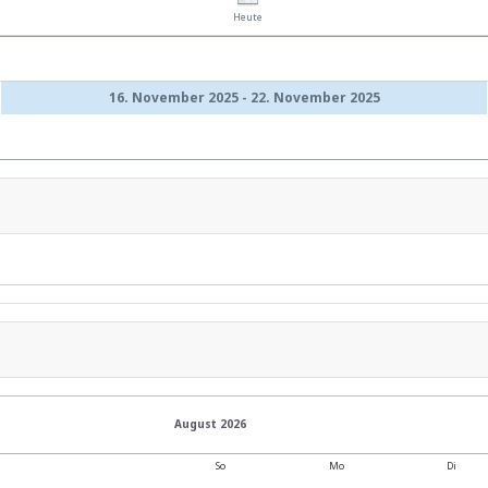
Heute
16. November 2025 - 22. November 2025
August 2026
So
Mo
Di