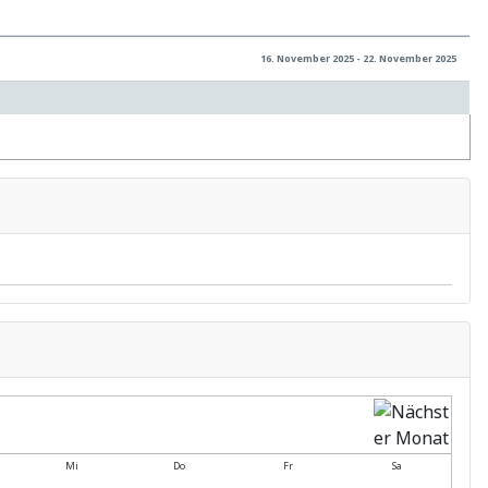
16. November 2025 - 22. November 2025
Mi
Do
Fr
Sa