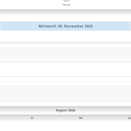
Heute
Mittwoch, 05. November 2025
August 2026
Di
Mi
D