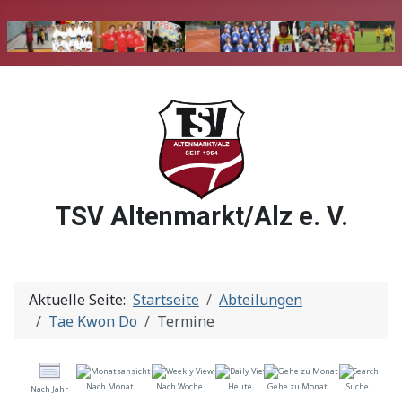
TSV Altenmarkt/Alz e. V.
Aktuelle Seite:
Startseite
Abteilungen
Tae Kwon Do
Termine
Nach Monat
Nach Woche
Heute
Gehe zu Monat
Suche
Nach Jahr