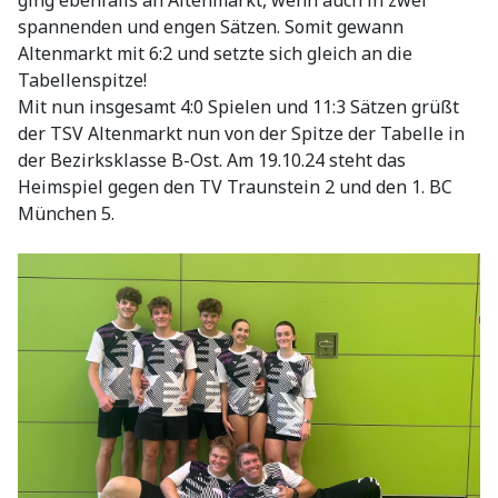
ging ebenfalls an Altenmarkt, wenn auch in zwei
spannenden und engen Sätzen. Somit gewann
Altenmarkt mit 6:2 und setzte sich gleich an die
Tabellenspitze!
Mit nun insgesamt 4:0 Spielen und 11:3 Sätzen grüßt
der TSV Altenmarkt nun von der Spitze der Tabelle in
der Bezirksklasse B-Ost. Am 19.10.24 steht das
Heimspiel gegen den TV Traunstein 2 und den 1. BC
München 5.