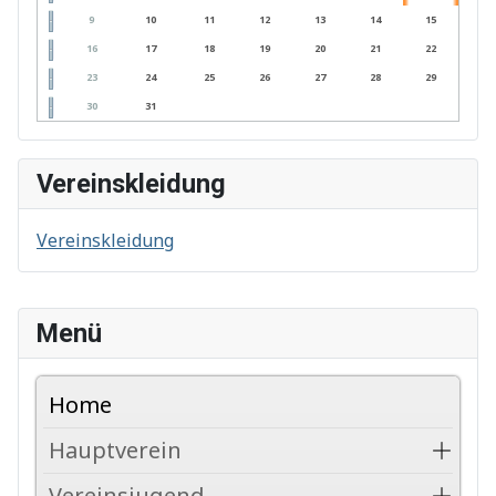
9
10
11
12
13
14
15
16
17
18
19
20
21
22
23
24
25
26
27
28
29
30
31
Vereinskleidung
Vereinskleidung
Menü
Home
Hauptverein
Vereinsjugend